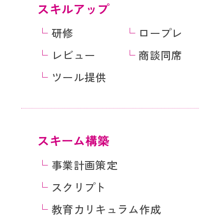
スキルアップ
└
研修
└
ロープレ
└
レビュー
└
商談同席
└
ツール提供
スキーム構築
└
事業計画策定
└
スクリプト
└
教育カリキュラム作成