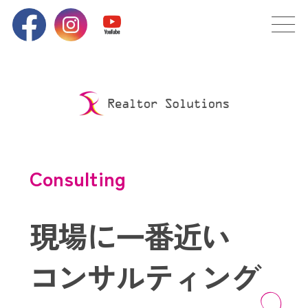
Consulting
現場に一番近い
コンサルティング