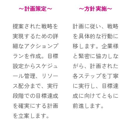
〜計画策定〜
〜方針実施〜
提案された戦略を
計画に従い、戦略
実現するための詳
を具体的な行動に
細なアクションプ
移します。企業様
ランを作成。目標
と緊密に協力しな
設定からスケジュ
がら、計画された
ール管理、リソー
各ステップを丁寧
ス配分まで、実行
に実行し、目標達
段階での目標達成
成に向けてともに
を確実にする計画
前進します。
を立案します。